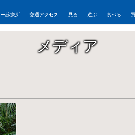
コトー診療所
交通アクセス
見る
遊ぶ
食べる
メディア