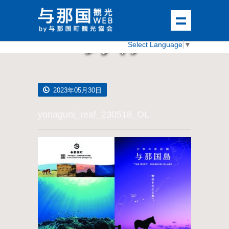
メディア
Select Language
▼
2023年05月30日
yonaguni_reaf_230518_OL