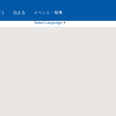
買う
泊まる
イベント・祭事
Select Language
▼