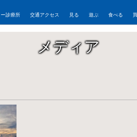
コトー診療所
交通アクセス
見る
遊ぶ
食べる
メディア