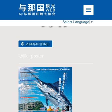
メディア
Select Language
▼
2026年07月02日
kajiki_poster