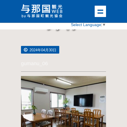
メディア
Select Language
▼
2024年04月30日
gumanu_06