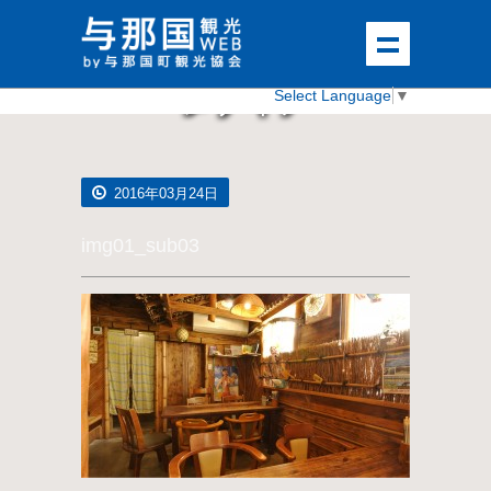
メディア
Select Language
▼
2016年03月24日
img01_sub03