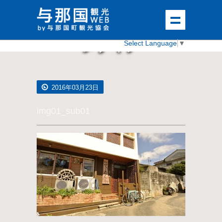
メディア
Select Language
▼
2016年03月23日
img01_sub01