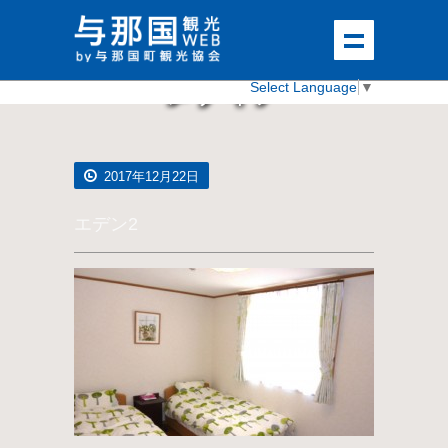
メディア
Select Language
▼
2017年12月22日
エデン2