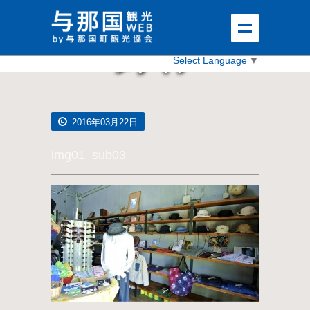
メディア
Select Language
▼
2016年03月22日
img01_sub03