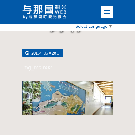
メディア
Select Language
▼
2016年06月28日
img_main02