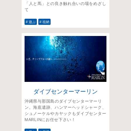
「人と馬」との良き触れ合いの場をめざし
て
# 遊ぶ
# 祖納
ダイブセンターマーリン
沖縄県与那国島のダイブセンターマーリ
ン。海底遺跡、ハンマーヘッドシャーク、
シュノーケルやカヤックもダイブセンター
MARLINにお任せ下さい！