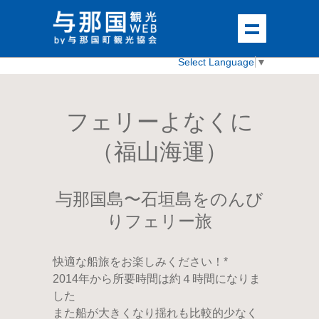
Select Language
▼
フェリーよなくに
（福山海運）
与那国島〜石垣島をのんび
りフェリー旅
快適な船旅をお楽しみください！*
2014年から所要時間は約４時間になりま
した
また船が大きくなり揺れも比較的少なく