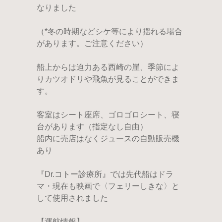
なりました
（*冬の時期などシケ等により揺れる場合
があります。ご注意ください）
船上からは迫力ある西崎の崖、季節によ
りカツオドリや飛魚が見ることができま
す。
客室はシート座席、ゴロゴロシート、寝
台があります（指定なし自由）
船内に売店はなくジュースの自動販売機
あり
『Dr.コトー診療所』では先代船はドラ
マ・現在も映画で〈フェリーしきな〉と
して使用されました
【運航情報】