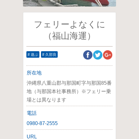
フェリーよなくに
（福山海運）
# 遊ぶ
# 久部良
所在地
沖縄県八重山郡与那国町字与那国85番
地（与那国本社事務所）※フェリー乗
場とは異なります
電話
0980-87-2555
URL