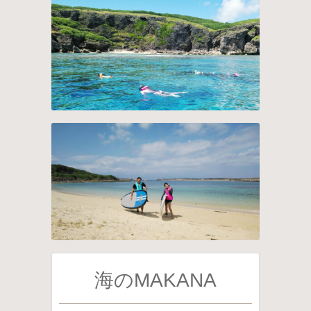
海のMAKANA