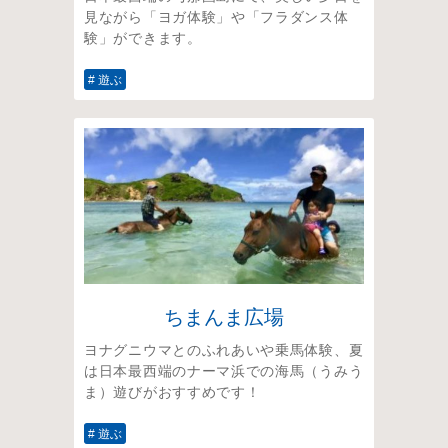
見ながら「ヨガ体験」や「フラダンス体
験」ができます。
# 遊ぶ
ちまんま広場
ヨナグニウマとのふれあいや乗馬体験、夏
は日本最西端のナーマ浜での海馬（うみう
ま）遊びがおすすめです！
# 遊ぶ