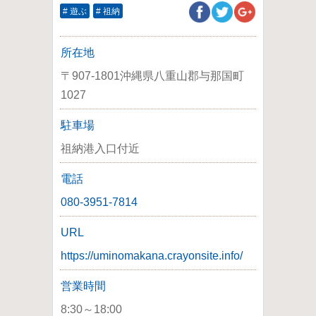
# 遊ぶ
# 祖納
所在地
〒907-1801沖縄県八重山郡与那国町
1027
駐車場
祖納港入口付近
電話
080-3951-7814
URL
https://uminomakana.crayonsite.info/
営業時間
8:30～18:00