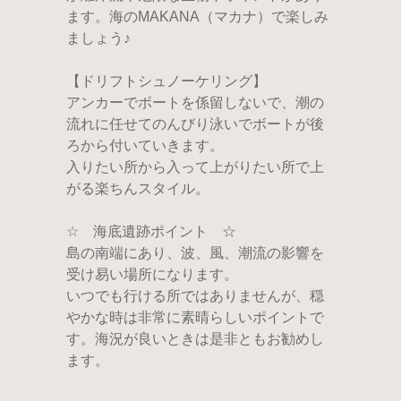
ます。海のMAKANA（マカナ）で楽しみ
ましょう♪
【ドリフトシュノーケリング】
アンカーでボートを係留しないで、潮の
流れに任せてのんびり泳いでボートが後
ろから付いていきます。
入りたい所から入って上がりたい所で上
がる楽ちんスタイル。
☆ 海底遺跡ポイント ☆
島の南端にあり、波、風、潮流の影響を
受け易い場所になります。
いつでも行ける所ではありませんが、穏
やかな時は非常に素晴らしいポイントで
す。海況が良いときは是非ともお勧めし
ます。