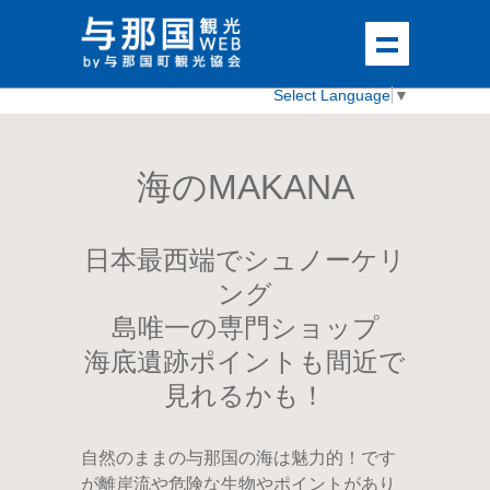
Select Language
▼
海のMAKANA
日本最西端でシュノーケリ
ング
島唯一の専門ショップ
海底遺跡ポイントも間近で
見れるかも！
自然のままの与那国の海は魅力的！です
が離岸流や危険な生物やポイントがあり