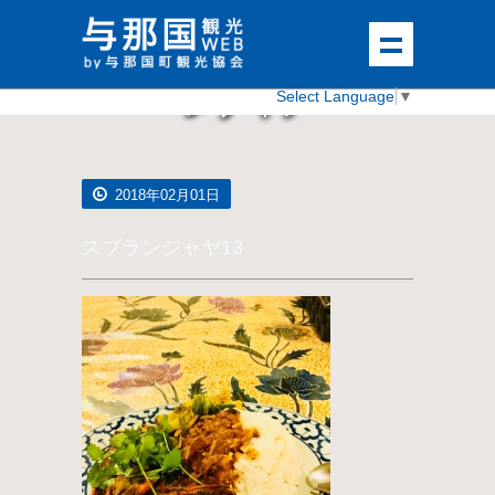
メディア
Select Language
▼
2018年02月01日
スブランジャヤ13