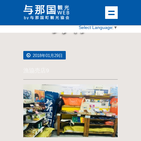
メディア
Select Language
▼
2018年01月29日
漁協売店9