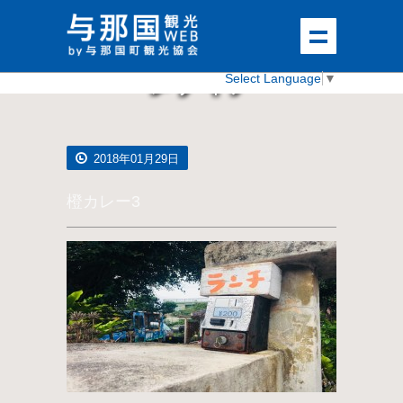
メディア
Select Language
▼
2018年01月29日
橙カレー3