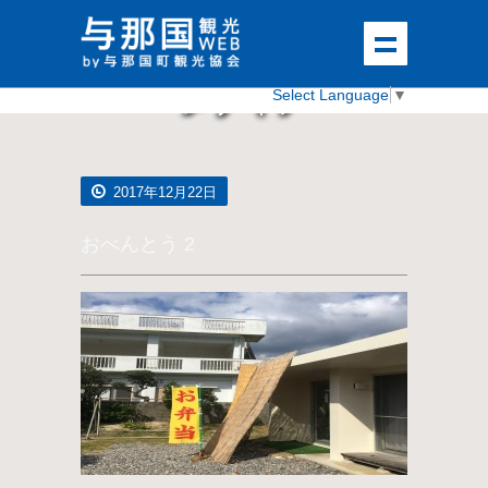
メディア
Select Language
▼
2017年12月22日
おべんとう 2