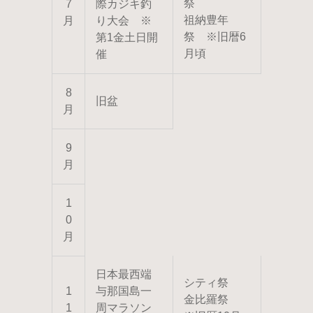
祭
7
際カジキ釣
祖納豊年
月
り大会 ※
祭 ※旧暦6
第1金土日開
月頃
催
8
旧盆
月
9
月
1
0
月
日本最西端
シティ祭
1
与那国島一
金比羅祭
1
周マラソン