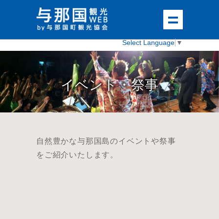
Select Language
▼
イベント・祭事
自然豊かな与那国島のイベントや祭事
をご紹介いたします。